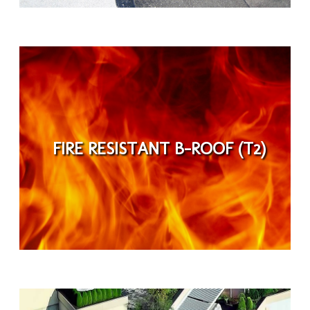
FIRE RESISTANT B-ROOF (T2)