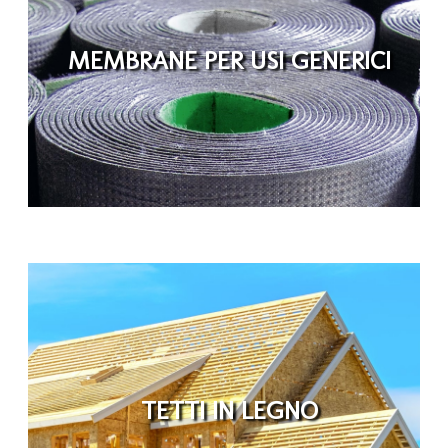
MEMBRANE PER USI GENERICI
TETTI IN LEGNO