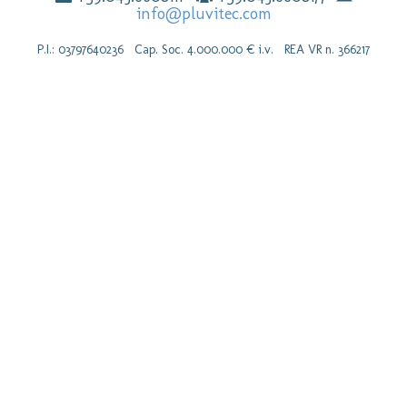
info@pluvitec.com
P.I.: 03797640236 Cap. Soc. 4.000.000 € i.v. REA VR n. 366217