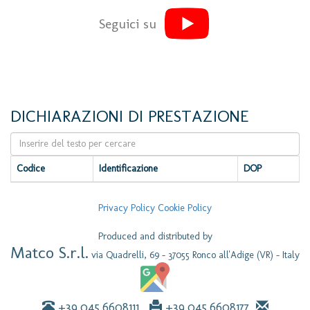
Seguici su
DICHIARAZIONI DI PRESTAZIONE
Codice
Identificazione
DOP
Privacy Policy
Cookie Policy
Produced and distributed by
Matco S.r.l.
via Quadrelli, 69 - 37055 Ronco all'Adige (VR) - Italy
+39.045.6608111
+39.045.6608177