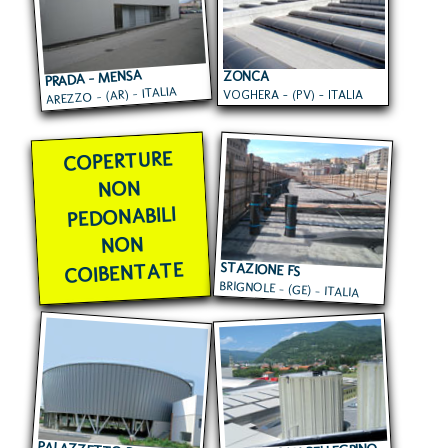
PRADA - MENSA
ZONCA
AREZZO - (AR) - ITALIA
VOGHERA - (PV) - ITALIA
AZIENDALE
COPERTURE
NON
PEDONABILI
NON
COIBENTATE
STAZIONE FS
BRIGNOLE - (GE) - ITALIA