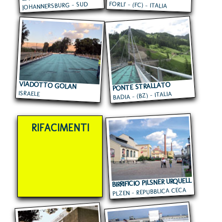
JOHANNERSBURG - SUD
FORLI' - (FC) - ITALIA
AFRICA
VIADOTTO GOLAN
PONTE STRALLATO
ISRAELE
BADIA - (BZ) - ITALIA
RIFACIMENTI
BIRRIFICIO PILSNER URQUELL
PLZEN - REPUBBLICA CECA