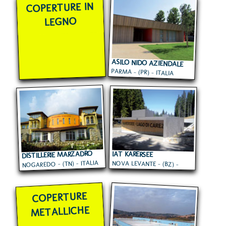
COPERTURE IN
LEGNO
ASILO NIDO AZIENDALE
PARMA - (PR) - ITALIA
CARIPARMA
DISTILLERIE MARZADRO
IAT KARERSEE
NOGAREDO - (TN) - ITALIA
NOVA LEVANTE - (BZ) -
ITALIA
COPERTURE
METALLICHE