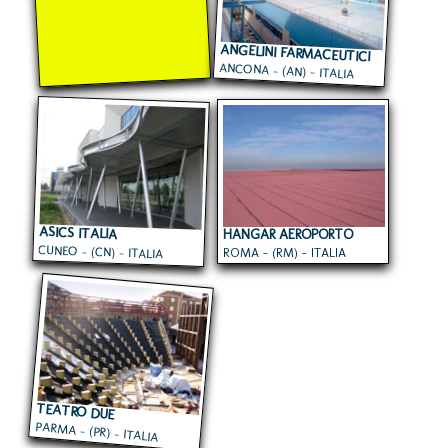
ANGELINI FARMACEUTICI
ANCONA - (AN) - ITALIA
ASICS ITALIA
HANGAR AEROPORTO
CUNEO - (CN) - ITALIA
ROMA - (RM) - ITALIA
CIAMPINO
TEATRO DUE
PARMA - (PR) - ITALIA