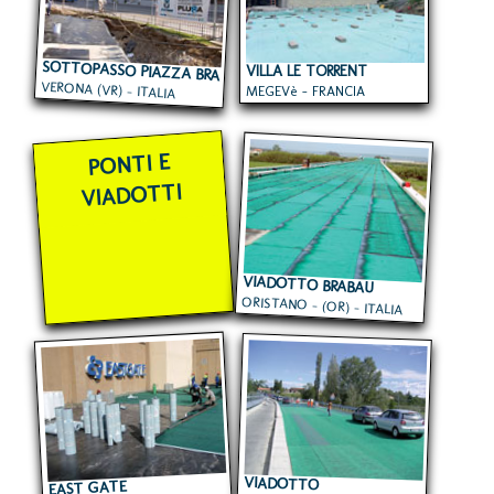
SOTTOPASSO PIAZZA BRA
VILLA LE TORRENT
VERONA (VR) - ITALIA
MEGEVè - FRANCIA
PONTI E
VIADOTTI
VIADOTTO BRABAU
ORISTANO - (OR) - ITALIA
VIADOTTO
EAST GATE