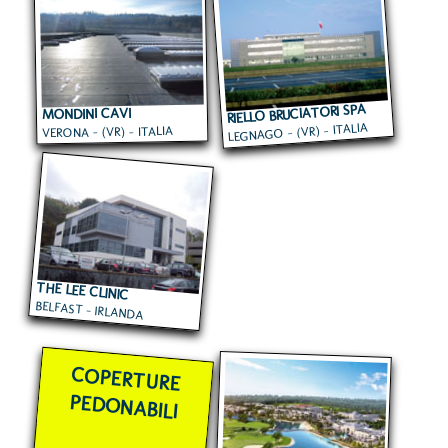
RIELLO BRUCIATORI SPA
MONDINI CAVI
LEGNAGO - (VR) - ITALIA
VERONA - (VR) - ITALIA
THE LEE CLINIC
BELFAST - IRLANDA
COPERTURE
PEDONABILI