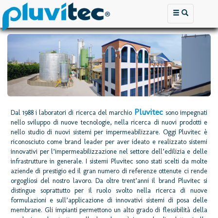
Pluvitec
Dal 1988 i laboratori di ricerca del marchio
sono impegnati
nello sviluppo di nuove tecnologie, nella ricerca di nuovi prodotti e
nello studio di nuovi sistemi per impermeabilizzare. Oggi Pluvitec è
riconosciuto come brand leader per aver ideato e realizzato sistemi
innovativi per l’impermeabilizzazione nel settore dell’edilizia e delle
infrastrutture in generale. I sistemi Pluvitec sono stati scelti da molte
aziende di prestigio ed il gran numero di referenze ottenute ci rende
orgogliosi del nostro lavoro. Da oltre trent’anni il brand Pluvitec si
distingue soprattutto per il ruolo svolto nella ricerca di nuove
formulazioni e sull’applicazione di innovativi sistemi di posa delle
membrane. Gli impianti permettono un alto grado di flessibilità della