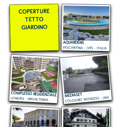
COPERTURE
TETTO
GIARDINO
AQUARDENS
PESCANTINA - (VR) - ITALIA
COMPLESSO RESIDENZIALE
MEDIASET
COLOGNO MONZESE - (MI)
LONDRA - INGHILTERRA
- ITALIA